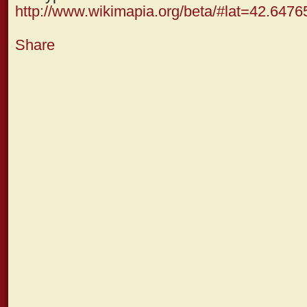
http://www.wikimapia.org/beta/#lat=42.64
Share