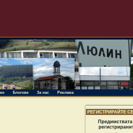
ео
Блогове
За нас
Реклама
РЕГИСТРИРАЙТЕ С
Предимствата
регистрирани