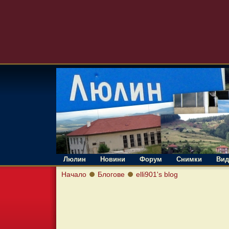
Люлин
Новини
Форум
Снимки
Вид
Начало
Блогове
elli901's blog