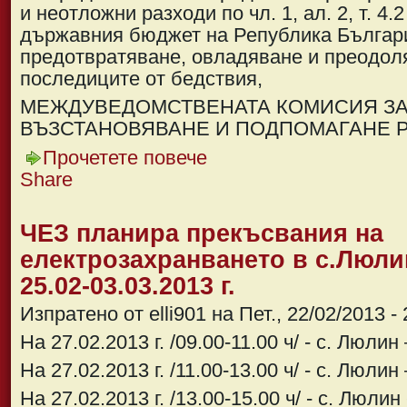
и неотложни разходи по чл. 1, ал. 2, т. 4.
държавния бюджет на Република България
предотвратяване, овладяване и преодол
последиците от бедствия,
МЕЖДУВЕДОМСТВЕНАТА КОМИСИЯ З
ВЪЗСТАНОВЯВАНЕ И ПОДПОМАГАНЕ 
Прочетете повече
Share
ЧЕЗ планира прекъсвания на
електрозахранването в с.Люли
25.02-03.03.2013 г.
Изпратено от elli901 на Пет., 22/02/2013 - 
На 27.02.2013 г. /09.00-11.00 ч/ - с. Люлин
На 27.02.2013 г. /11.00-13.00 ч/ - с. Люлин
На 27.02.2013 г. /13.00-15.00 ч/ - с. Люлин